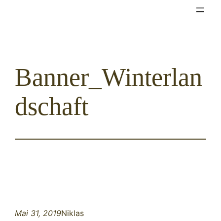
Zum
Inhalt
springen
Banner_Winterlan
dschaft
Mai 31, 2019
Niklas