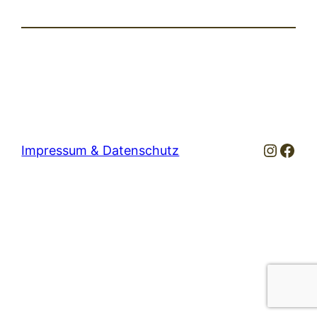
Instag
Fac
Impressum & Datenschutz