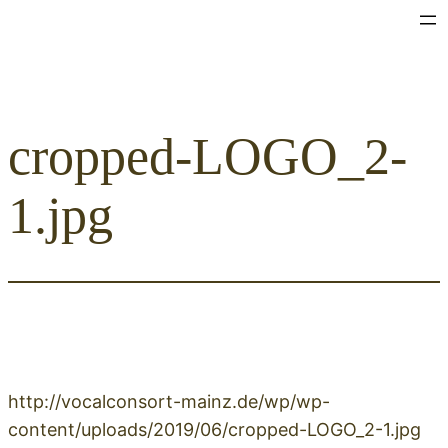
Zum
Inhalt
springen
cropped-LOGO_2-
1.jpg
http://vocalconsort-mainz.de/wp/wp-
content/uploads/2019/06/cropped-LOGO_2-1.jpg