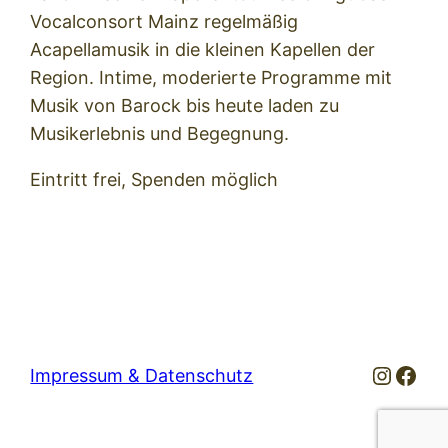
Vocalconsort Mainz regelmäßig
Acapellamusik in die kleinen Kapellen der
Region. Intime, moderierte Programme mit
Musik von Barock bis heute laden zu
Musikerlebnis und Begegnung.
Eintritt frei, Spenden möglich
Instag
Fac
Impressum & Datenschutz