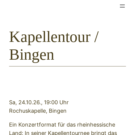
Zum
Inhalt
springen
Kapellentour /
Bingen
Sa, 24.10.26., 19:00 Uhr
Rochuskapelle, Bingen
Ein Konzertformat für das rheinhessische
Land: In seiner Kapellentournee bringt das