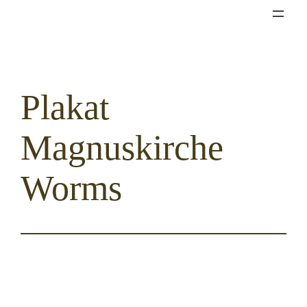
Zum
Inhalt
springen
Plakat
Magnuskirche
Worms