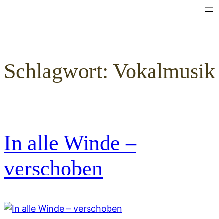
Zum
Inhalt
springen
Schlagwort:
Vokalmusik
In alle Winde –
verschoben